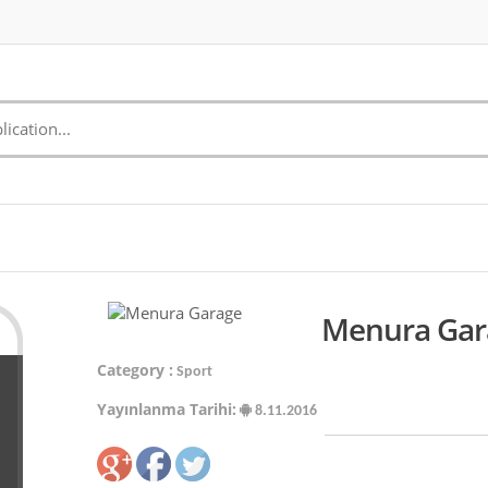
Menura Gara
Category :
Sport
Yayınlanma Tarihi:
8.11.2016