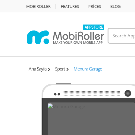
MOBIROLLER
FEATURES
PRİCES
BLOG
Ana Sayfa
Sport
Menura Garage