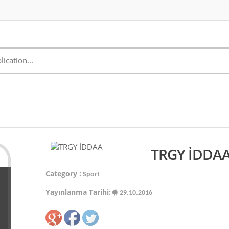
TRGY İDDAA 
Category :
Sport
Yayınlanma Tarihi:
29.10.2016