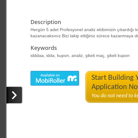
Description
Hergün 5 adet Profesyonel analiz ekibimizin çıkardığı ku
kazanacaksınız.Bizi takip ettiğiniz sürece kazanmaya 
Keywords
idddaa, idda, kupon, analiz, şikeli maç, şikeli kupon
Start Building
Application N
You do not need to 