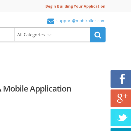
Begin Building Your Application
support@mobiroller.com
All Categories
Mobile Application