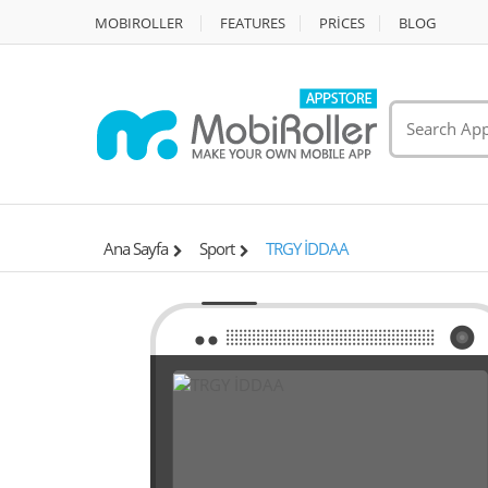
MOBIROLLER
FEATURES
PRİCES
BLOG
Ana Sayfa
Sport
TRGY İDDAA