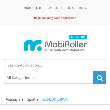
MOBIROLLER
FEATURES
PRİCES
BLOG
Begin Building Your Application
All Categories
Ana Sayfa
Sport
GÜNLÜK KUPON