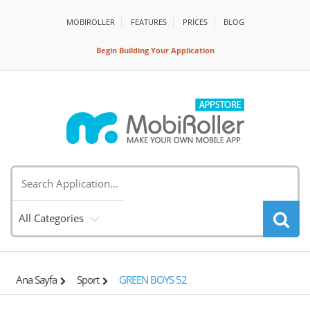
MOBIROLLER
FEATURES
PRİCES
BLOG
Begin Building Your Application
All Categories
Ana Sayfa
Sport
GREEN BOYS 52