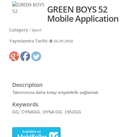
GREEN BOYS 52
Mobile Application
Category :
Sport
Yayınlanma Tarihi:
26.09.2016
Description
Takımımıza daha kolay erişebilirlik sağlamak.
Keywords
GG, OYNAGG, OYNA GG, 1952GG