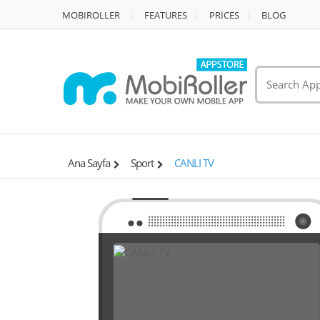
MOBIROLLER
FEATURES
PRİCES
BLOG
Ana Sayfa
Sport
CANLI TV