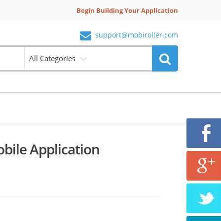
Begin Building Your Application
support@mobiroller.com
All Categories
bile Application