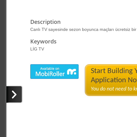
Description
Canlı TV sayesinde sezon boyunca maçları ücretsiz bir s
Keywords
LİG TV
Start Building
Application N
You do not need to 