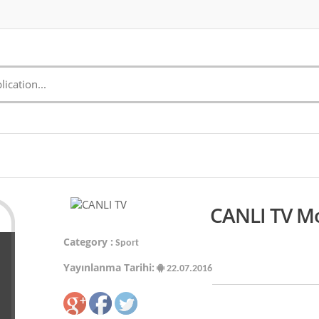
CANLI TV Mo
Category :
Sport
Yayınlanma Tarihi:
22.07.2016