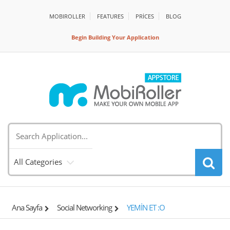
MOBIROLLER
FEATURES
PRİCES
BLOG
Begin Building Your Application
All Categories
Ana Sayfa
Social Networking
YEMİN ET :O