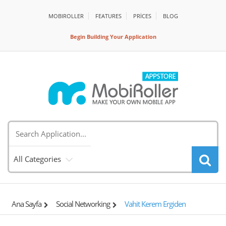
MOBIROLLER
FEATURES
PRİCES
BLOG
Begin Building Your Application
All Categories
Ana Sayfa
Social Networking
Vahit Kerem Ergiden