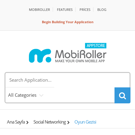
MOBIROLLER
FEATURES
PRİCES
BLOG
Begin Building Your Application
All Categories
Ana Sayfa
Social Networking
Oyun Gezisi