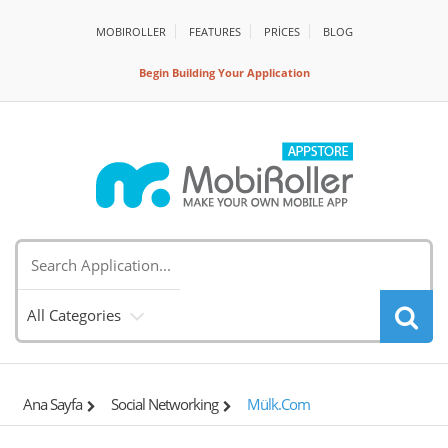
MOBIROLLER
FEATURES
PRİCES
BLOG
Begin Building Your Application
All Categories
Ana Sayfa
Social Networking
Mülk.com