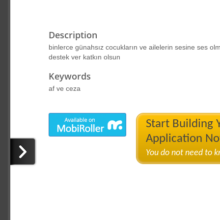
Description
binlerce günahsız cocukların ve ailelerin sesine ses o
destek ver katkın olsun
Keywords
af ve ceza
Start Building
Application N
You do not need to 