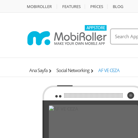
MOBIROLLER
FEATURES
PRİCES
BLOG
Ana Sayfa
Social Networking
AF VE CEZA