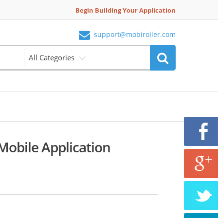
Begin Building Your Application
support@mobiroller.com
All Categories
Mobile Application