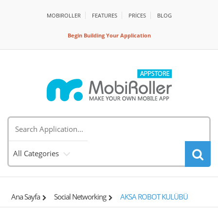
MOBIROLLER
FEATURES
PRİCES
BLOG
Begin Building Your Application
All Categories
Ana Sayfa
Social Networking
AKSA ROBOT KULÜBÜ