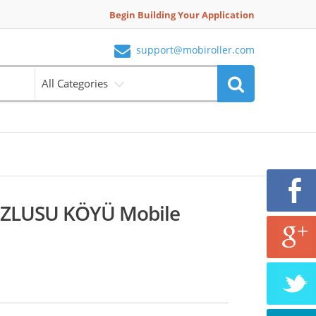
Begin Building Your Application
support@mobiroller.com
All Categories
ZLUSU KÖYÜ Mobile