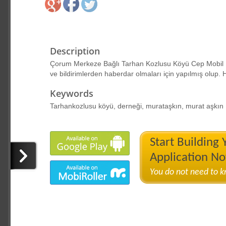
Description
Çorum Merkeze Bağlı Tarhan Kozlusu Köyü Cep Mobil Uy
ve bildirimlerden haberdar olmaları için yapılmış olup. H
Keywords
Tarhankozlusu köyü, derneği, murataşkın, murat aşkın
Start Building
Application N
You do not need to 