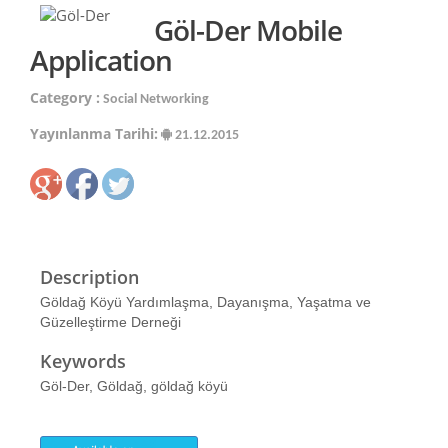
Göl-Der Mobile
Application
Category :
Social Networking
Yayınlanma Tarihi:
21.12.2015
Description
Göldağ Köyü Yardımlaşma, Dayanışma, Yaşatma ve
Güzelleştirme Derneği
Keywords
Göl-Der, Göldağ, göldağ köyü