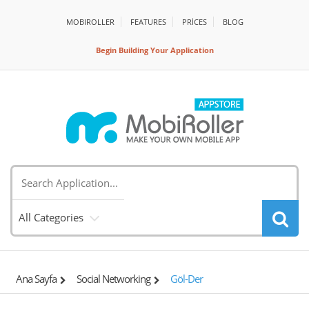
MOBIROLLER
FEATURES
PRİCES
BLOG
Begin Building Your Application
All Categories
Ana Sayfa
Social Networking
Göl-Der