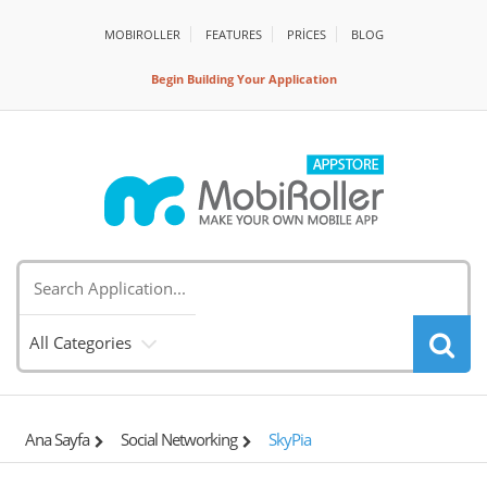
MOBIROLLER
FEATURES
PRİCES
BLOG
Begin Building Your Application
All Categories
Ana Sayfa
Social Networking
SkyPia