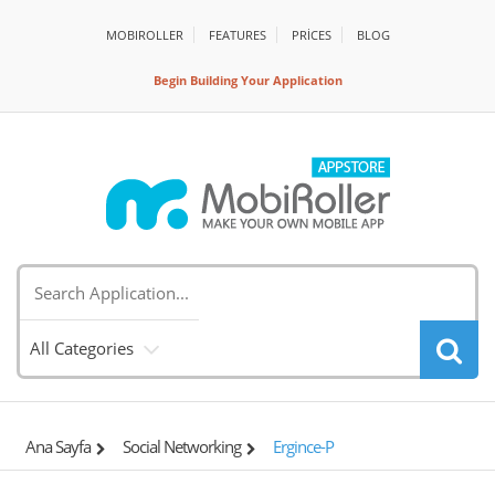
MOBIROLLER
FEATURES
PRİCES
BLOG
Begin Building Your Application
All Categories
Ana Sayfa
Social Networking
Ergince-P