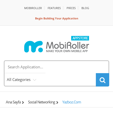
MOBIROLLER
FEATURES
PRİCES
BLOG
Begin Building Your Application
All Categories
Ana Sayfa
Social Networking
Yazboz.com