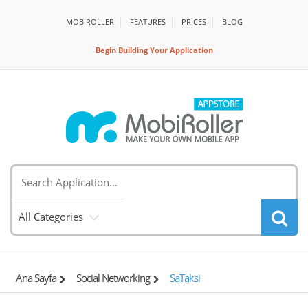
MOBIROLLER
FEATURES
PRİCES
BLOG
Begin Building Your Application
All Categories
Ana Sayfa
Social Networking
SaTaksi