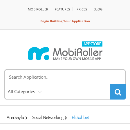
MOBIROLLER
FEATURES
PRİCES
BLOG
Begin Building Your Application
All Categories
Ana Sayfa
Social Networking
ElitSohbet