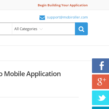
Begin Building Your Application
support@mobiroller.com
All Categories
o Mobile Application