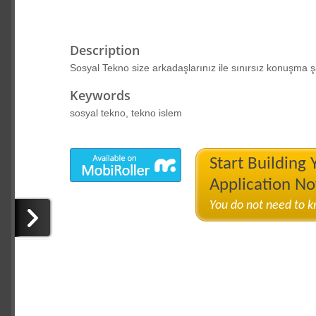
Description
Sosyal Tekno size arkadaşlarınız ile sınırsız konuşma şa
Keywords
sosyal tekno, tekno islem
Start Building
Application N
You do not need to 