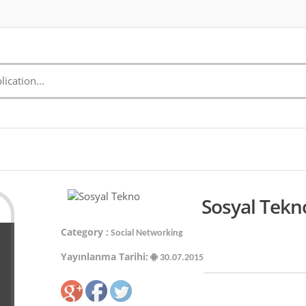
Sosyal Tekn
Category :
Social Networking
Yayınlanma Tarihi:
30.07.2015