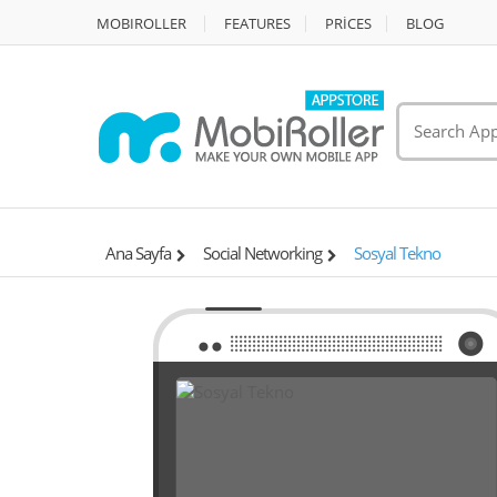
MOBIROLLER
FEATURES
PRİCES
BLOG
Ana Sayfa
Social Networking
Sosyal Tekno