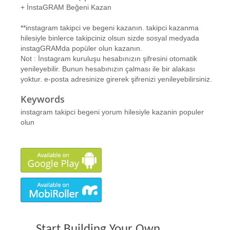
+ İnstaGRAM Beğeni Kazan
**instagram takipci ve begeni kazanın. takipci kazanma
hilesiyle binlerce takipciniz olsun sizde sosyal medyada
instagGRAMda popüler olun kazanın.
Not : İnstagram kuruluşu hesabınızın şifresini otomatik
yenileyebilir. Bunun hesabınızın çalması ile bir alakası
yoktur. e-posta adresinize girerek şifrenizi yenileyebilirsiniz.
Keywords
instagram takipci begeni yorum hilesiyle kazanin populer
olun
Start Building Your Own