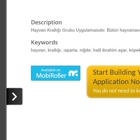
Description
Hayvan Krallığı Grubu Uygulamasıdır. Bütün hayvanseve
Keywords
hayvan, krallığı, ısparta, niğde, halil ibrahim aşar, köpe
Start Building
Application N
You do not need to 