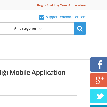
Begin Building Your Application
support@mobiroller.com
All Categories
ığı Mobile Application