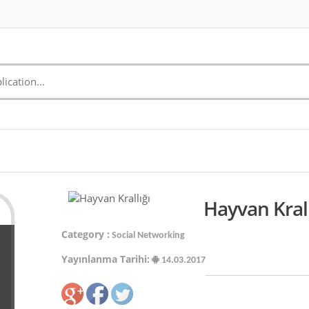
Hayvan Krall
Category :
Social Networking
Yayınlanma Tarihi:
14.03.2017