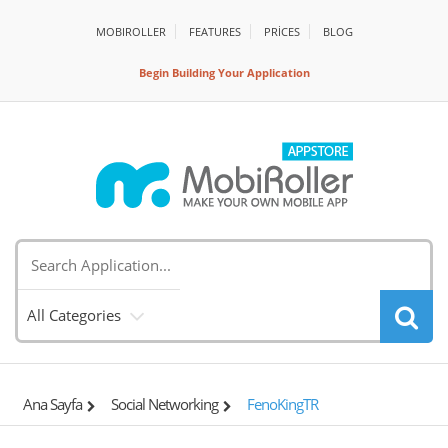
MOBIROLLER
FEATURES
PRİCES
BLOG
Begin Building Your Application
All Categories
Ana Sayfa
Social Networking
FenoKingTR