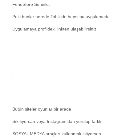
FenoStore Seninle,
Peki bunlar nerede Tabikide hepsi bu uygulamada
Uygulamaya profildeki linkten ulaşabilirsiniz
.
.
.
.
.
.
.
.
.
.
.
.
Bütün siteler oyunlar bir arada
Sıkılıyorsan veya Instagram'dan yorulup farklı
SOSYAL MEDYA araçları kullanmak istiyorsan