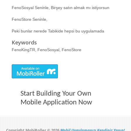
FenoSosyal Seninle, Birşey satın almak mı istiyorsun
FenoStore Seninle,
Peki bunlar nerede Tabikide hepsi bu uygulamada
Keywords
FenoKingTR, FenoSosyal, FenoStore
Start Building Your Own
Mobile Application Now
Copyright MobiRoller © 2026
Mobil Uygulamanızı Kendiniz Yapın!