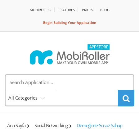
MOBIROLLER
FEATURES
PRİCES
BLOG
Begin Building Your Application
All Categories
Ana Sayfa
Social Networking
Derneğimiz Susuz Şahap