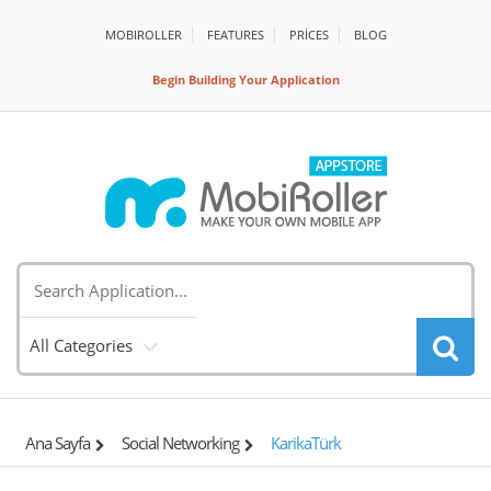
MOBIROLLER
FEATURES
PRİCES
BLOG
Begin Building Your Application
All Categories
Ana Sayfa
Social Networking
KarikaTürk