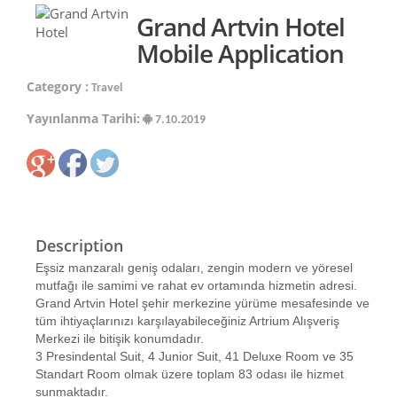
Grand Artvin Hotel
Mobile Application
Category :
Travel
Yayınlanma Tarihi:
7.10.2019
Description
Eşsiz manzaralı geniş odaları, zengin modern ve yöresel
mutfağı ile samimi ve rahat ev ortamında hizmetin adresi.
Grand Artvin Hotel şehir merkezine yürüme mesafesinde ve
tüm ihtiyaçlarınızı karşılayabileceğiniz Artrium Alışveriş
Merkezi ile bitişik konumdadır.
3 Presindental Suit, 4 Junior Suit, 41 Deluxe Room ve 35
Standart Room olmak üzere toplam 83 odası ile hizmet
sunmaktadır.