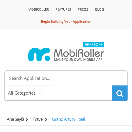
MOBIROLLER
FEATURES
PRİCES
BLOG
Begin Building Your Application
All Categories
Ana Sayfa
Travel
Grand Artvin Hotel