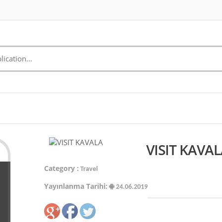
VISIT KAVAL
Category :
Travel
Yayınlanma Tarihi:
24.06.2019