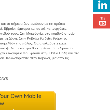
 και το σήμερα ζωντανεύουν με τις πρώτες
ί, Εβραίοι, έμποροι και αστοί, καπνεργάτες,
ντεβού τους. Στη Μακεδονία, στο κομβικό σημείο
 με τη Δύση. Στην Καβάλα θα δείτε θεόρατες
 παρελθόν της πόλης. Θα απολαύσετε καφέ,
πό ψηλά το κάστρο θα επιβλέπει. Στο λιμάνι, θα
ιχτό λεωφορείο που φτάνει στην Παλιά Πόλη και στο
όνου. Καλωσορίσατε στην Καβάλα, μια από τις
IDAYS
 Your Own Mobile
ow