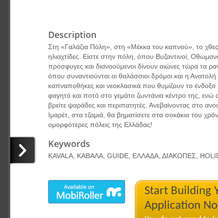
Description
Στη «Γαλάζια Πόλη», στη «Μέκκα του καπνού», το χθες
ηλιαχτίδες. Είστε στην πόλη, όπου Βυζαντινοί, Οθωμανο
πρόσφυγες και διανοούμενοι δίνουν αιώνες τώρα τα ρα
όπου συναντιούνται οι θαλάσσιοι δρόμοι και η Ανατολή
καπναποθήκες και νεοκλασικά που θυμίζουν το ένδοξο
φαγητό και ποτό στο γεμάτο ζωντάνια κέντρο της, ενώ α
βρείτε ψαράδες και περιπατητές. Ανεβαίνοντας στο ανο
Ιμαρέτ, στα τζαμιά, θα βηματίσετε στα σοκάκια του χρ
ομορφότερες πόλεις της Ελλάδας!
Keywords
KAVALA, ΚΑΒΑΛΑ, GUIDE, ΕΛΛΑΔΑ, ΔΙΑΚΟΠΕΣ, HOL
Start Building
Application N