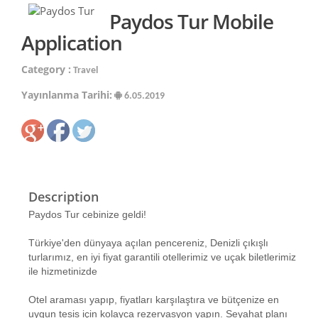
Paydos Tur Mobile
Application
Category :
Travel
Yayınlanma Tarihi:
6.05.2019
Description
Paydos Tur cebinize geldi!
Türkiye'den dünyaya açılan pencereniz, Denizli çıkışlı
turlarımız, en iyi fiyat garantili otellerimiz ve uçak biletlerimiz
ile hizmetinizde
Otel araması yapıp, fiyatları karşılaştıra ve bütçenize en
uygun tesis için kolayca rezervasyon yapın. Seyahat planı