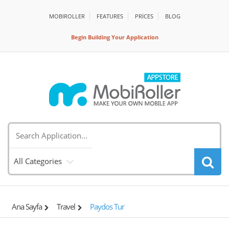
MOBIROLLER
FEATURES
PRİCES
BLOG
Begin Building Your Application
All Categories
Ana Sayfa
Travel
Paydos Tur