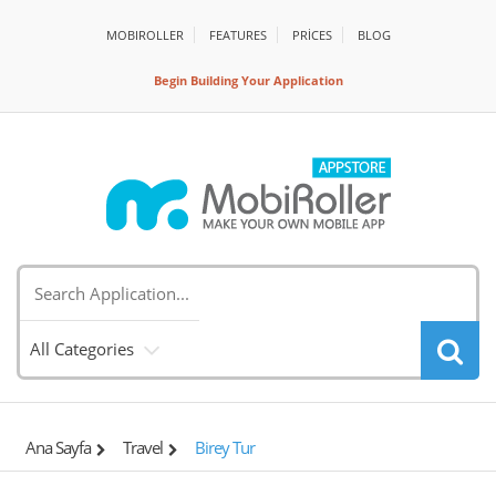
MOBIROLLER
FEATURES
PRİCES
BLOG
Begin Building Your Application
All Categories
Ana Sayfa
Travel
Birey Tur