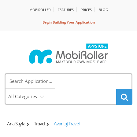
MOBIROLLER
FEATURES
PRİCES
BLOG
Begin Building Your Application
All Categories
Ana Sayfa
Travel
Avantaj Travel