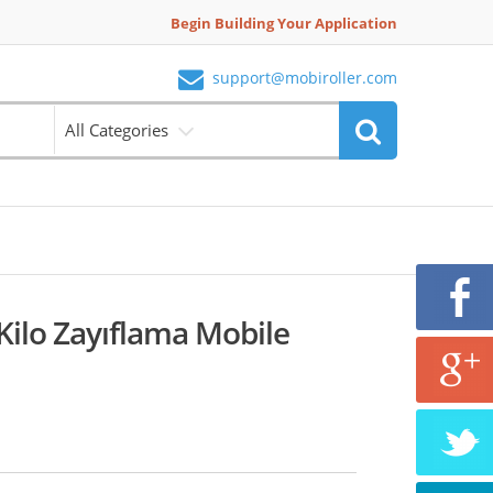
Begin Building Your Application
support@mobiroller.com
All Categories
Kilo Zayıflama Mobile