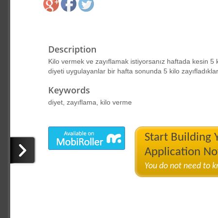
Description
Kilo vermek ve zayıflamak istiyorsanız haftada kesin 5 kil
diyeti uygulayanlar bir hafta sonunda 5 kilo zayıfladıklar
Keywords
diyet, zayıflama, kilo verme
Start Building
Application N
You do not need to 