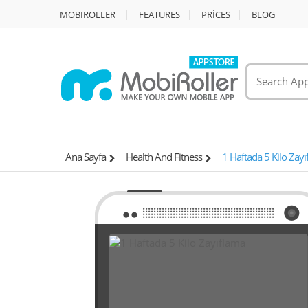
MOBIROLLER
FEATURES
PRİCES
BLOG
Ana Sayfa
Health And Fitness
1 Haftada 5 Kilo Zay