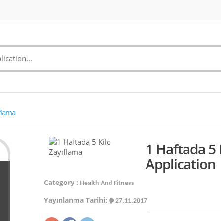
ıflama
1 Haftada 5 
Application
Category :
Health And Fitness
Yayınlanma Tarihi:
27.11.2017