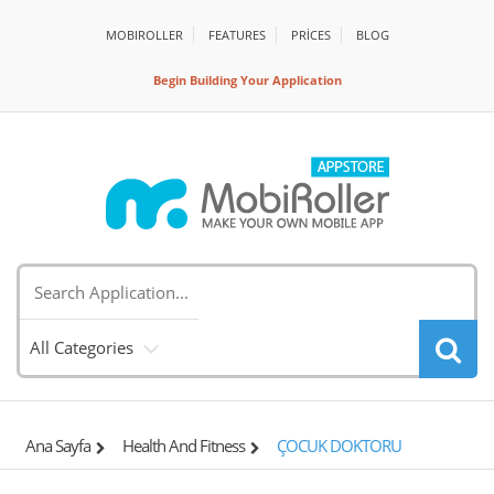
MOBIROLLER
FEATURES
PRİCES
BLOG
Begin Building Your Application
All Categories
Ana Sayfa
Health And Fitness
ÇOCUK DOKTORU