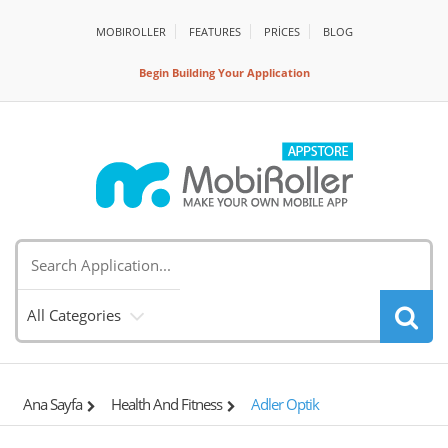
MOBIROLLER
FEATURES
PRİCES
BLOG
Begin Building Your Application
All Categories
Ana Sayfa
Health And Fitness
Adler Optik