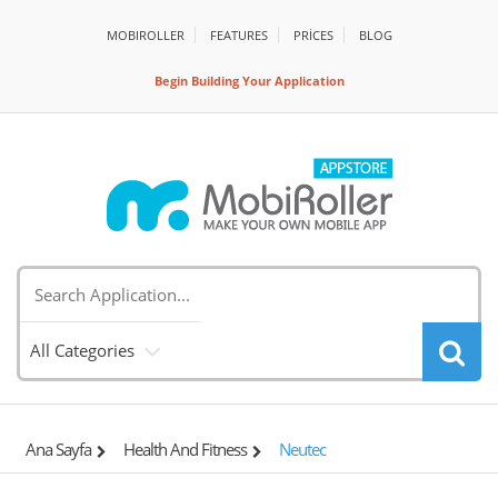
MOBIROLLER
FEATURES
PRİCES
BLOG
Begin Building Your Application
All Categories
Ana Sayfa
Health And Fitness
Neutec