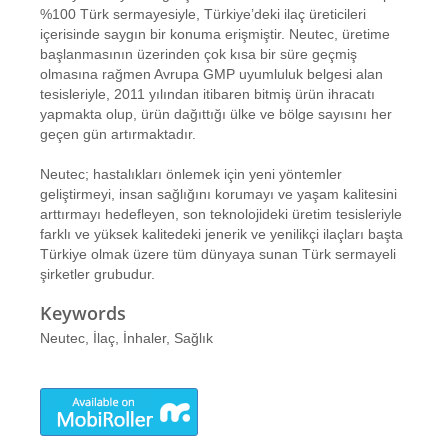
%100 Türk sermayesiyle, Türkiye’deki ilaç üreticileri
içerisinde saygın bir konuma erişmiştir. Neutec, üretime
başlanmasının üzerinden çok kısa bir süre geçmiş
olmasına rağmen Avrupa GMP uyumluluk belgesi alan
tesisleriyle, 2011 yılından itibaren bitmiş ürün ihracatı
yapmakta olup, ürün dağıttığı ülke ve bölge sayısını her
geçen gün artırmaktadır.
Neutec; hastalıkları önlemek için yeni yöntemler
geliştirmeyi, insan sağlığını korumayı ve yaşam kalitesini
arttırmayı hedefleyen, son teknolojideki üretim tesisleriyle
farklı ve yüksek kalitedeki jenerik ve yenilikçi ilaçları başta
Türkiye olmak üzere tüm dünyaya sunan Türk sermayeli
şirketler grubudur.
Keywords
Neutec, İlaç, İnhaler, Sağlık