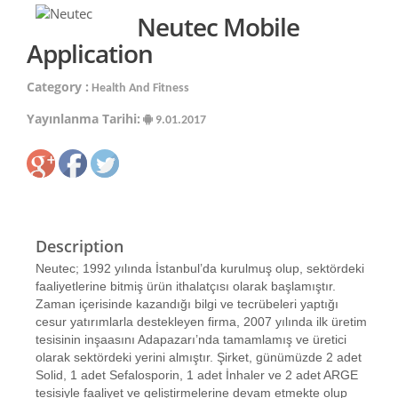
Neutec Mobile
Application
Category :
Health And Fitness
Yayınlanma Tarihi:
9.01.2017
Description
Neutec; 1992 yılında İstanbul’da kurulmuş olup, sektördeki
faaliyetlerine bitmiş ürün ithalatçısı olarak başlamıştır.
Zaman içerisinde kazandığı bilgi ve tecrübeleri yaptığı
cesur yatırımlarla destekleyen firma, 2007 yılında ilk üretim
tesisinin inşaasını Adapazarı’nda tamamlamış ve üretici
olarak sektördeki yerini almıştır. Şirket, günümüzde 2 adet
Solid, 1 adet Sefalosporin, 1 adet İnhaler ve 2 adet ARGE
tesisiyle faaliyet ve geliştirmelerine devam etmekte olup