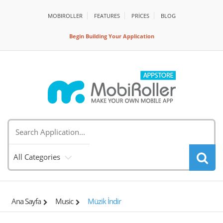
MOBIROLLER
FEATURES
PRİCES
BLOG
Begin Building Your Application
All Categories
Ana Sayfa
Music
Müzik İndir