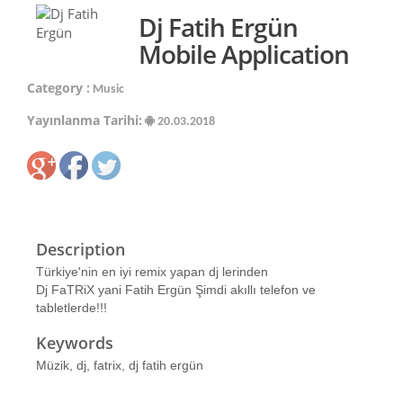
Dj Fatih Ergün
Mobile Application
Category :
Music
Yayınlanma Tarihi:
20.03.2018
Description
Türkiye'nin en iyi remix yapan dj lerinden
Dj FaTRiX yani Fatih Ergün Şimdi akıllı telefon ve
tabletlerde!!!
Keywords
Müzik, dj, fatrix, dj fatih ergün