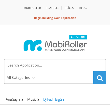
MOBIROLLER
FEATURES
PRİCES
BLOG
Begin Building Your Application
All Categories
Ana Sayfa
Music
Dj Fatih Ergün