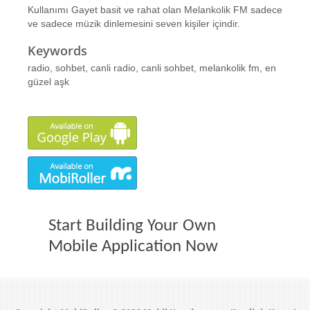
Kullanımı Gayet basit ve rahat olan Melankolik FM sadece
ve sadece müzik dinlemesini seven kişiler içindir.
Keywords
radio, sohbet, canli radio, canli sohbet, melankolik fm, en
güzel aşk
Start Building Your Own
Mobile Application Now