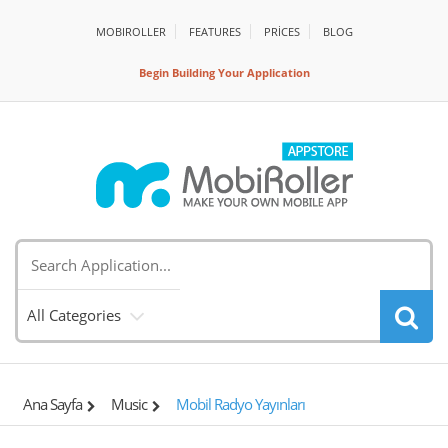
MOBIROLLER
FEATURES
PRİCES
BLOG
Begin Building Your Application
All Categories
Ana Sayfa
Music
Mobil Radyo Yayınları