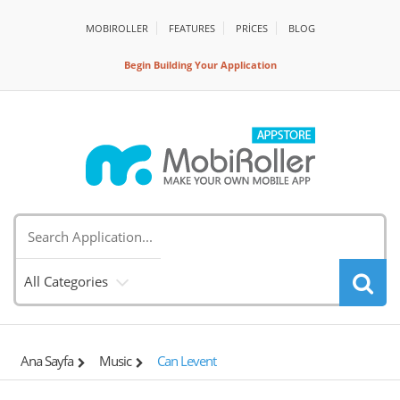
MOBIROLLER
FEATURES
PRİCES
BLOG
Begin Building Your Application
All Categories
Ana Sayfa
Music
Can Levent