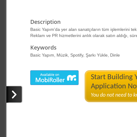
Description
Basic Yapım'da yer alan sanatçıların tüm işlemlerini tek 
Reklam ve PR hizmetlerini anlık olarak satın aldığı, sür
Keywords
Basic Yapım, Müzik, Spotify, Şarkı Yükle, Dinle
Start Building
Application N
You do not need to 