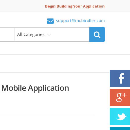
Begin Building Your Application
support@mobiroller.com
All Categories
 Mobile Application