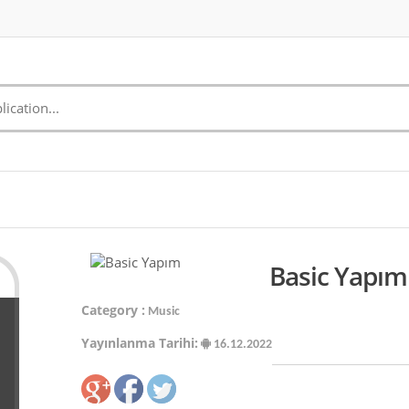
Basic Yapım
Category :
Music
Yayınlanma Tarihi:
16.12.2022