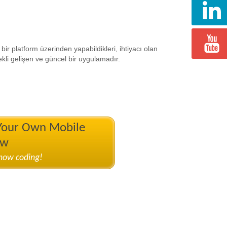
bir platform üzerinden yapabildikleri, ihtiyacı olan
ekli gelişen ve güncel bir uygulamadır.
 Your Own Mobile
ow
know coding!