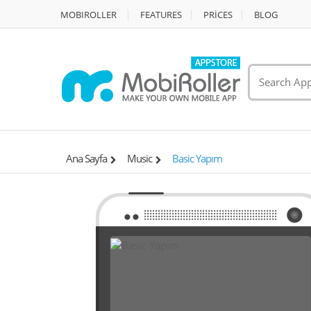
MOBIROLLER
FEATURES
PRİCES
BLOG
Ana Sayfa
Music
Basic Yapım