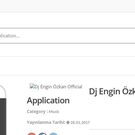
Dj Engin Özk
Application
Category :
Music
Yayınlanma Tarihi:
26.01.2017