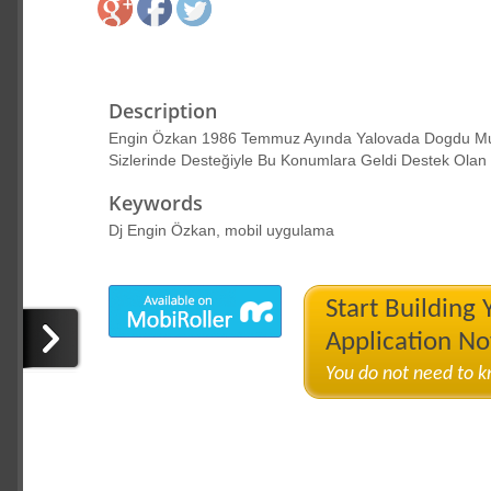
Description
Engin Özkan 1986 Temmuz Ayında Yalovada Dogdu Muz
Sizlerinde Desteğiyle Bu Konumlara Geldi Destek Olan
Keywords
Dj Engin Özkan, mobil uygulama
Start Building
Application N
You do not need to 