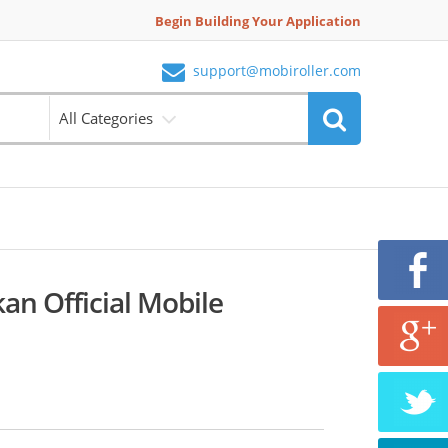
Begin Building Your Application
support@mobiroller.com
All Categories
an Official Mobile