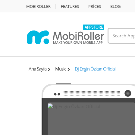
MOBIROLLER
FEATURES
PRİCES
BLOG
Ana Sayfa
Music
Dj Engin Özkan Official