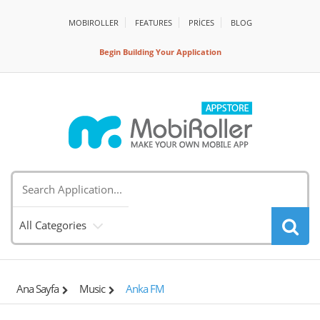
MOBIROLLER
FEATURES
PRİCES
BLOG
Begin Building Your Application
All Categories
Ana Sayfa
Music
Anka FM