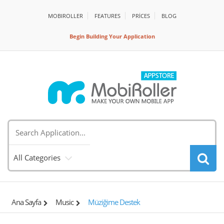
MOBIROLLER
FEATURES
PRİCES
BLOG
Begin Building Your Application
All Categories
Ana Sayfa
Music
Müziğime Destek