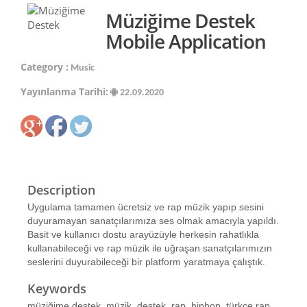
Müziğime Destek
Mobile Application
Category :
Music
Yayınlanma Tarihi:
22.09.2020
Description
Uygulama tamamen ücretsiz ve rap müzik yapıp sesini
duyuramayan sanatçılarımıza ses olmak amacıyla yapıldı.
Basit ve kullanıcı dostu arayüzüyle herkesin rahatlıkla
kullanabileceği ve rap müzik ile uğraşan sanatçılarımızın
seslerini duyurabileceği bir platform yaratmaya çalıştık.
Keywords
müziğime destek, müzik, destek, rap, hiphop, türkçe rap,