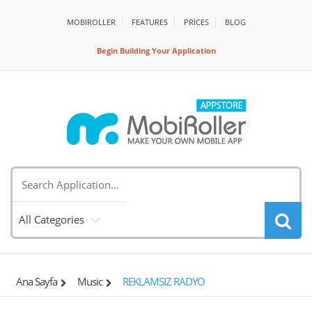
MOBIROLLER
FEATURES
PRİCES
BLOG
Begin Building Your Application
All Categories
Ana Sayfa
Music
REKLAMSIZ RADYO