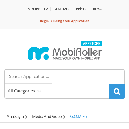
MOBIROLLER
FEATURES
PRİCES
BLOG
Begin Building Your Application
All Categories
Ana Sayfa
Media And Video
G.O.M Fm