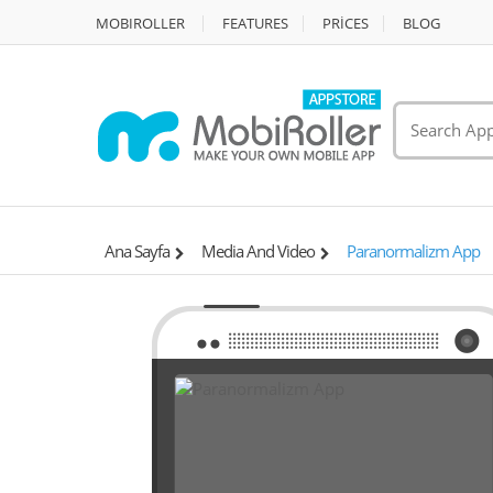
MOBIROLLER
FEATURES
PRİCES
BLOG
Ana Sayfa
Media And Video
Paranormalizm App