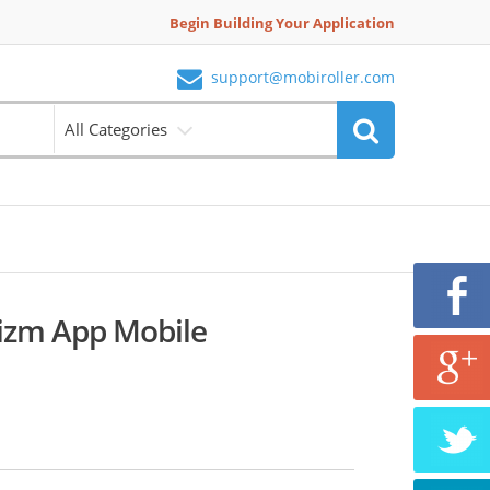
Begin Building Your Application
support@mobiroller.com
All Categories
izm App Mobile