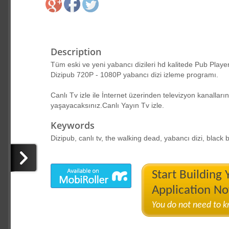
Description
Tüm eski ve yeni yabancı dizileri hd kalitede Pub Player
Dizipub 720P - 1080P yabancı dizi izleme programı.
Canlı Tv izle ile İnternet üzerinden televizyon kanalları
yaşayacaksınız.Canlı Yayın Tv izle.
Keywords
Dizipub, canlı tv, the walking dead, yabancı dizi, black b
Start Building
Application N
You do not need to 