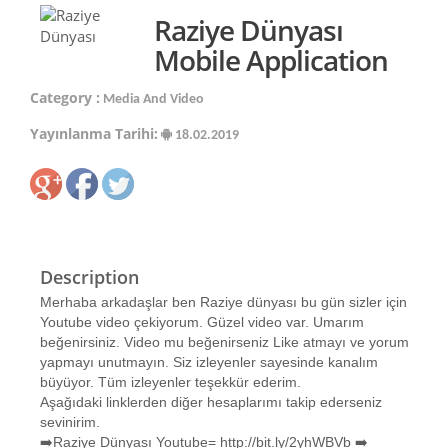
Raziye Dünyası
Mobile Application
Category :
Media And Video
Yayınlanma Tarihi:
18.02.2019
Description
Merhaba arkadaşlar ben Raziye dünyası bu gün sizler için
Youtube video çekiyorum. Güzel video var. Umarım
beğenirsiniz. Video mu beğenirseniz Like atmayı ve yorum
yapmayı unutmayın. Siz izleyenler sayesinde kanalım
büyüyor. Tüm izleyenler teşekkür ederim.
Aşağıdaki linklerden diğer hesaplarımı takip ederseniz
sevinirim.
➡️Raziye Dünyası Youtube= http://bit.ly/2yhWBVb ➡️