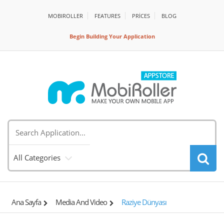
MOBIROLLER
FEATURES
PRİCES
BLOG
Begin Building Your Application
All Categories
Ana Sayfa
Media And Video
Raziye Dünyası