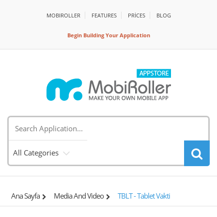
MOBIROLLER
FEATURES
PRİCES
BLOG
Begin Building Your Application
All Categories
Ana Sayfa
Media And Video
TBLT - Tablet Vakti