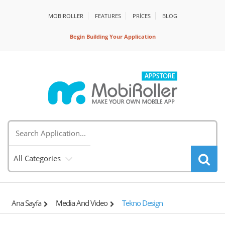
MOBIROLLER
FEATURES
PRİCES
BLOG
Begin Building Your Application
All Categories
Ana Sayfa
Media And Video
Tekno Design