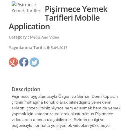
Pişirmece Yemek
Tarifleri Mobile
Application
Category :
Media And Video
Yayınlanma Tarihi:
5.09.2017
Description
Pişirmece uygulamasıyla Özgen ve Serhan Demirkoparan
çiftinin mutfağına konuk olarak bilmediğiniz yemeklerin
sırlarını çözebilirsiniz. Ayrıca hem eğlenmek hem de yemek
yapmak için kategorize edilerek oluşturulmuş Pişirmece
videolarına anında ulaşabilirsiniz. Sizlerin de ilgi ve
beğenisiyle her hafta yeni yemek videoları yüklemeye