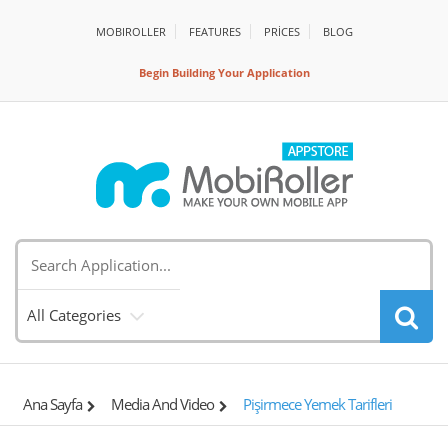
MOBIROLLER
FEATURES
PRİCES
BLOG
Begin Building Your Application
All Categories
Ana Sayfa
Media And Video
Pişirmece Yemek Tarifleri