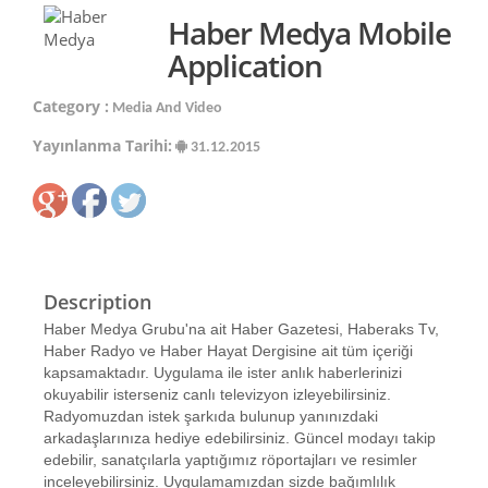
Haber Medya Mobile
Application
Category :
Media And Video
Yayınlanma Tarihi:
31.12.2015
Description
Haber Medya Grubu'na ait Haber Gazetesi, Haberaks Tv,
Haber Radyo ve Haber Hayat Dergisine ait tüm içeriği
kapsamaktadır. Uygulama ile ister anlık haberlerinizi
okuyabilir isterseniz canlı televizyon izleyebilirsiniz.
Radyomuzdan istek şarkıda bulunup yanınızdaki
arkadaşlarınıza hediye edebilirsiniz. Güncel modayı takip
edebilir, sanatçılarla yaptığımız röportajları ve resimler
inceleyebilirsiniz. Uygulamamızdan sizde bağımlılık